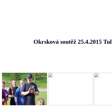
Okrsková soutěž 25.4.2015 Tuleš